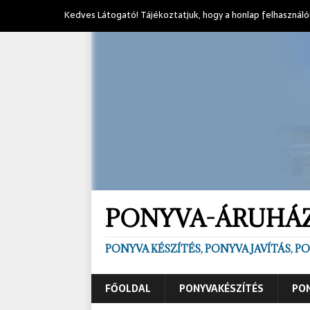
Kedves Látogató! Tájékoztatjuk, hogy a honlap felhasználó
PONYVA-ÁRUHÁ
PONYVA KÉSZÍTÉS, PONYVA JAVÍTÁS, 
FŐOLDAL
PONYVAKÉSZÍTÉS
PON