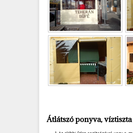
Átlátszó ponyva, víztiszt