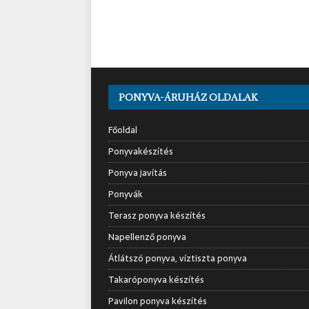
PONYVA-ÁRUHÁZ OLDALAK
Főoldal
Ponyvakészítés
Ponyva javítás
Ponyvák
Terasz ponyva készítés
Napellenző ponyva
Átlátszó ponyva, víztiszta ponyva
Takaróponyva készítés
Pavilon ponyva készítés