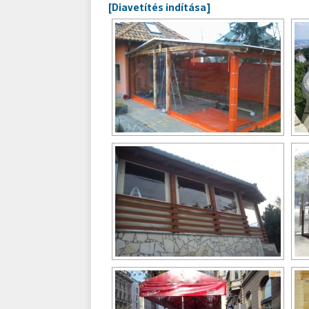
[Diavetítés indítása]