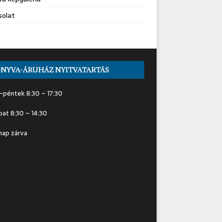
solat
NYVA-ÁRUHÁZ NYITVATARTÁS
-péntek 8:30 – 17:30
at 8:30 – 14:30
nap zárva