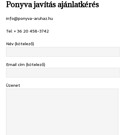
Ponyva javítás ajánlatkérés
info@ponyva-aruhaz.hu
Tel: + 36 20 458-3742
Név (kötelező)
Email cím (kötelező)
Üzenet