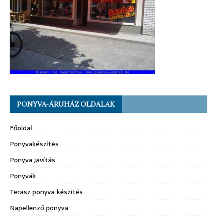
PONYVA-ÁRUHÁZ OLDALAK
Főoldal
Ponyvakészítés
Ponyva javítás
Ponyvák
Terasz ponyva készítés
Napellenző ponyva