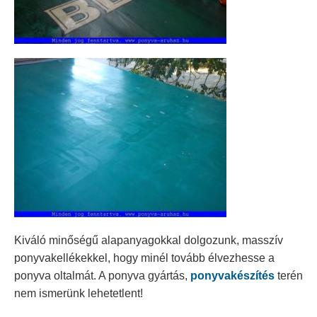
Kiváló minőségű alapanyagokkal dolgozunk, masszív
ponyvakellékekkel, hogy minél tovább élvezhesse a
ponyva oltalmát. A ponyva gyártás,
ponyvakészítés
terén
nem ismerünk lehetetlent!