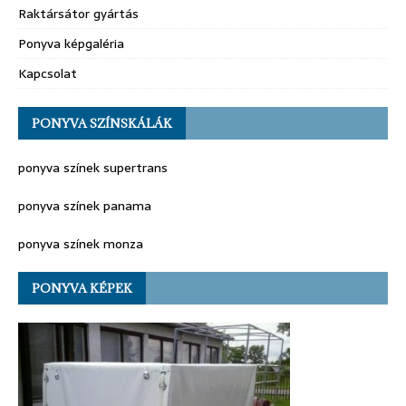
Raktársátor gyártás
Ponyva képgaléria
Kapcsolat
PONYVA SZÍNSKÁLÁK
ponyva színek supertrans
ponyva színek panama
ponyva színek monza
PONYVA KÉPEK