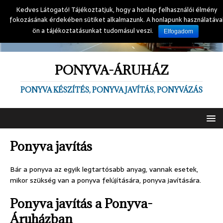
Kedves Látogató! Tájékoztatjuk, hogy a honlap felhasználói élmény
fokozásának érdekében sütiket alkalmazunk. A honlapunk használatáva
ön a tájékoztatásunkat tudomásul veszi.
Elfogadom
PONYVA-ÁRUHÁZ
PONYVA KÉSZÍTÉS, PONYVA JAVÍTÁS, PONYVÁZÁS
Ponyva javítás
Bár a ponyva az egyik legtartósabb anyag, vannak esetek,
mikor szükség van a ponyva felújítására, ponyva javítására.
Ponyva javítás a Ponyva-
Áruházban