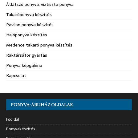
Átlátszó ponyva, víztiszta ponyva
Takaróponyva készítés
Pavilon ponyva készítés
Hajóponyva készítés
Medence takaró ponyva készítés
Raktársátor gyártás
Ponyva képgaléria
Kapcsolat
PONYVA-ÁRUHÁZ OLDALAK
Főoldal
Ponyvakészítés