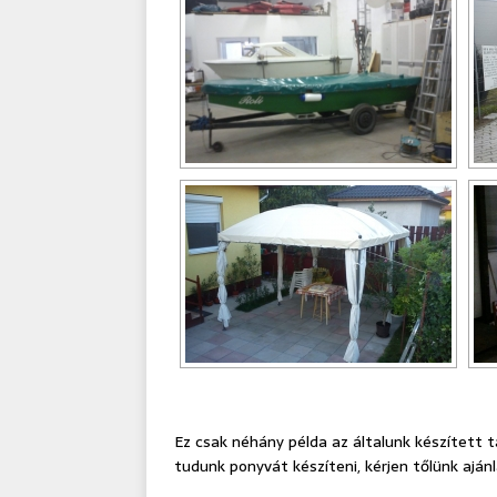
Ez csak néhány példa az általunk készített
tudunk ponyvát készíteni, kérjen tőlünk aján