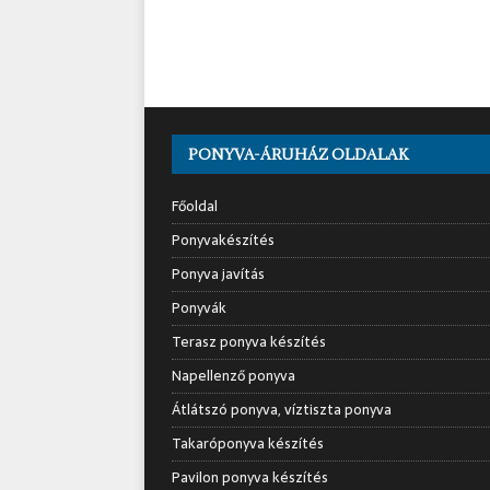
PONYVA-ÁRUHÁZ OLDALAK
Főoldal
Ponyvakészítés
Ponyva javítás
Ponyvák
Terasz ponyva készítés
Napellenző ponyva
Átlátszó ponyva, víztiszta ponyva
Takaróponyva készítés
Pavilon ponyva készítés