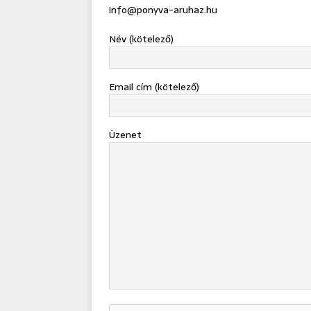
info@ponyva-aruhaz.hu
Név (kötelező)
Email cím (kötelező)
Üzenet