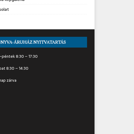
solat
NYVA-ÁRUHÁZ NYITVATARTÁS
-péntek 8:30 – 17:30
at 8:30 – 14:30
nap zárva