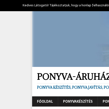
Kedves Látogató! Tájékoztatjuk, hogy a honlap felhasználó
PONYVA-ÁRUHÁ
PONYVA KÉSZÍTÉS, PONYVA JAVÍTÁS, 
FŐOLDAL
PONYVAKÉSZÍTÉS
PON